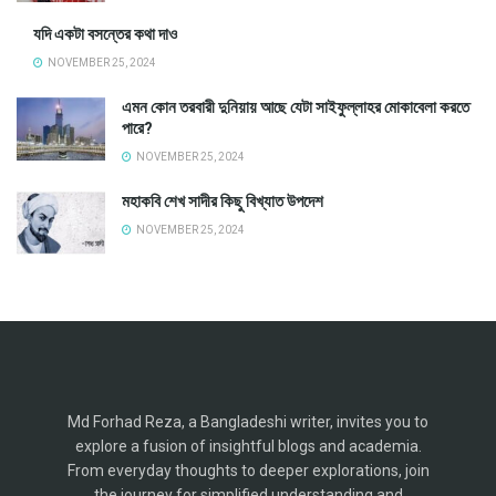
যদি একটা বসন্তের কথা দাও
NOVEMBER 25, 2024
এমন কোন তরবারী দুনিয়ায় আছে যেটা সাইফুল্লাহর মোকাবেলা করতে
পারে?
NOVEMBER 25, 2024
মহাকবি শেখ সাদীর কিছু বিখ্যাত উপদেশ
NOVEMBER 25, 2024
Md Forhad Reza, a Bangladeshi writer, invites you to
explore a fusion of insightful blogs and academia.
From everyday thoughts to deeper explorations, join
the journey for simplified understanding and