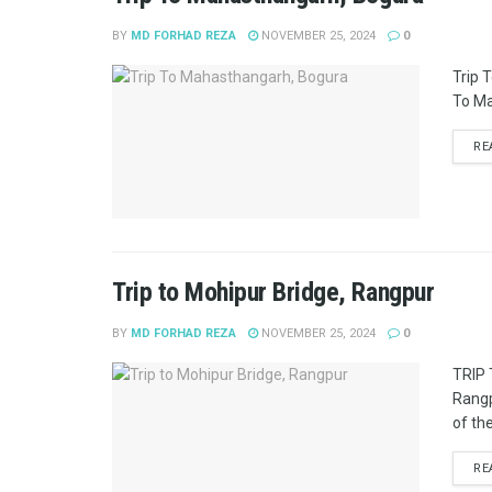
BY
MD FORHAD REZA
NOVEMBER 25, 2024
0
Trip 
To Ma
RE
Trip to Mohipur Bridge, Rangpur
BY
MD FORHAD REZA
NOVEMBER 25, 2024
0
TRIP 
Rangp
of th
RE