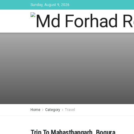
Sunday, August 9, 2026
Home
Category
Travel
Trip To Mahasthangarh, Bogura