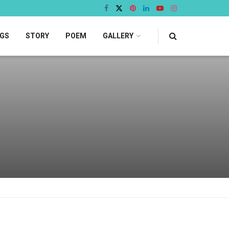
GS
STORY
POEM
GALLERY