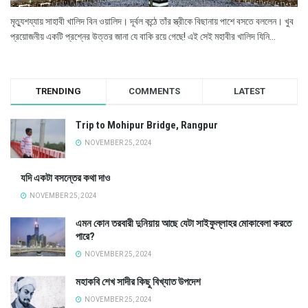
মৃত্যুশয্যায় সাহাবী খালিদ বিন ওয়ালিদ। দূর্বল কন্ঠে তাঁর স্ত্রীকে বিছানায় পাশে বসতে বললেন। খুব
প্রয়োজনীয় একটি প্রশ্নের উত্তর জানা যে বাকি রয়ে গেছে! এই সেই মহাবীর খালিদ যিনি...
TRENDING
COMMENTS
LATEST
Trip to Mohipur Bridge, Rangpur
NOVEMBER 25, 2024
যদি একটা বসন্তের কথা দাও
NOVEMBER 25, 2024
এমন কোন তরবারী দুনিয়ায় আছে যেটা সাইফুল্লাহর মোকাবেলা করতে
পারে?
NOVEMBER 25, 2024
মহাকবি শেখ সাদীর কিছু বিখ্যাত উপদেশ
NOVEMBER 25, 2024