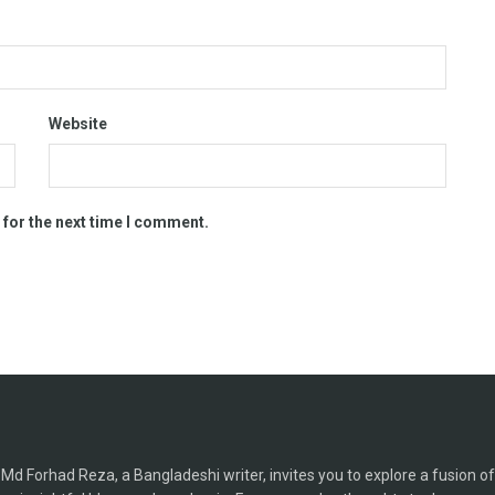
Website
 for the next time I comment.
Md Forhad Reza, a Bangladeshi writer, invites you to explore a fusion of