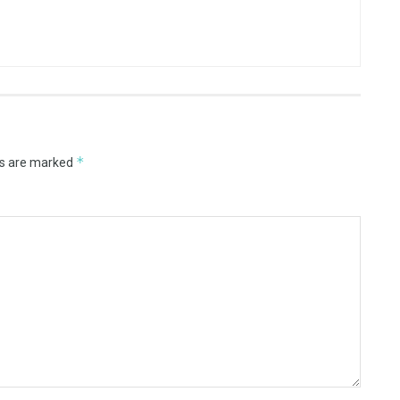
*
ds are marked