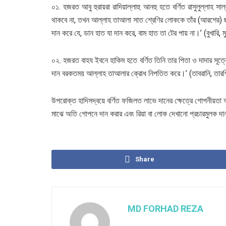
০১. হজরত আবু হুরায়রা রাদিয়াল্লাহু আনহু হতে বর্ণিত রাসুলুল্লাহ 
থাকবে না, তখন আল্লাহ তাআলা সাত শ্রেণির লোককে তাঁর (আরশের) 
দান করে যে, ডান হাত যা দান করে, বাম হাত তা টের পায় না।’ (বুখারি,
০২. হজরত বাহয ইবনে হাকিম হতে বর্ণিত তিনি তার পিতা ও দাদার সূত্রে
দান বরকতময় আল্লাহ তাআলার ক্রোধ নিপতিত করে।’ (তাবরানি, তারগ
উপরোক্ত হাদিসদ্বয়ে বর্ণিত ফজিলত লাভে দানের ক্ষেত্রে গোপনীয়ত
মাঝে অতি গোপনে দান করার এবং রিয়া বা লোক দেখানো প্রচারমুলক 
Share
MD FORHAD REZA