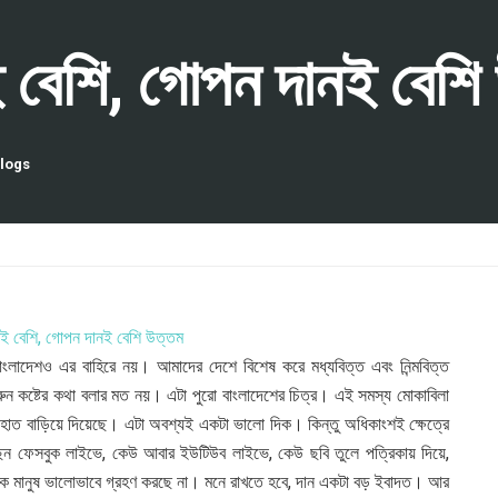
ই বেশি, গোপন দানই বেশি
logs
াংলাদেশও এর বাহিরে নয়। আমাদের দেশে বিশেষ করে মধ্যবিত্ত এবং নিন্মবিত্ত
রুন কষ্টের কথা বলার মত নয়। এটা পুরো বাংলাদেশের চিত্র। এই সমস্য মোকাবিলা
র হাত বাড়িয়ে দিয়েছে। এটা অবশ্যই একটা ভালো দিক। কিন্তু অধিকাংশই ক্ষেত্রে
ছেন ফেসবুক লাইভে, কেউ আবার ইউটিউব লাইভে, কেউ ছবি তুলে পত্রিকায় দিয়ে,
 মানুষ ভালোভাবে গ্রহণ করছে না। মনে রাখতে হবে, দান একটা বড় ইবাদত। আর