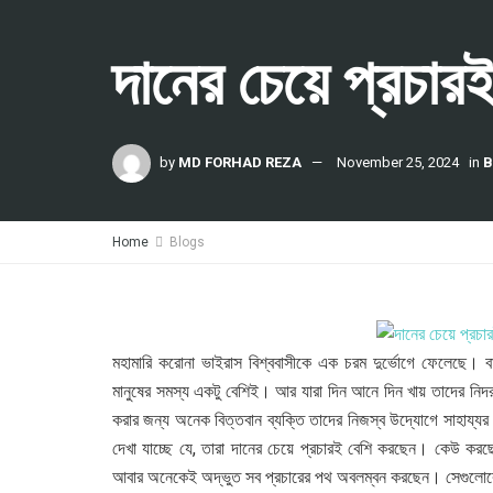
দানের চেয়ে প্রচার
by
MD FORHAD REZA
November 25, 2024
in
B
Home
Blogs
মহামারি করোনা ভাইরাস বিশ্ববাসীকে এক চরম দুর্ভোগে ফেলেছে। ব
মানুষের সমস্য একটু বেশিই। আর যারা দিন আনে দিন খায় তাদের নিদ
করার জন্য অনেক বিত্তবান ব্যক্তি তাদের নিজস্ব উদ্যোগে সাহায্য
দেখা যাচ্ছে যে, তারা দানের চেয়ে প্রচারই বেশি করছেন। কেউ কর
আবার অনেকেই অদ্ভুত সব প্রচারের পথ অবলম্বন করছেন। সেগুলোকে