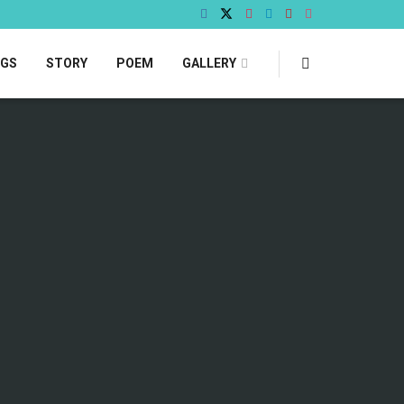
OGS
STORY
POEM
GALLERY