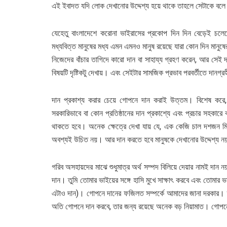
এই ইবাদত যদি লোক দেখানোর উদ্দেশ্য হয়ে থাকে তাহলে সেটাকে বলে 
যেহেতু বাংলাদেশে করোনা ভাইরাসের প্রকোপ দিন দিন বেড়েই চলেছ
মধ্যবিত্ত মানুষের মধ্য এমন এমনও মানুষ রয়েছে যারা কোন দিন মানু
নিজেদের বাঁচার তাগিদে কারো দান বা সাহায্য গ্রহণ করেন, আর সেই দ
বিষয়টি দৃষ্টিকটু দেখায়। এবং সেইটার সামজিক প্রভাব পরবর্তীতে দানগ
দান প্রকাশ্য করার চেয়ে গোপনে দান করাই উত্তম। বিশেষ করে, 
সরকারিভাবে বা কোন প্রতিষ্ঠানের দান প্রকাশ্যে এবং প্রচার সহকারে
থাকতে হবে। অনেক ক্ষেত্রে দেখা যায় যে, এক কেজি চাল দশজন মি
অবশ্যই উচিত নয়। আর দান করতে হবে মানুষকে দেখানোর উদ্দেশ্য ন
গরিব অসহায়দের মাঝে শুধুমাত্র অর্থ সম্পদ বিলিয়ে দেয়ার নামই দা
দান। তুমি তোমার ভাইয়ের সঙ্গে হাসি মুখে সাক্ষাৎ করবে এবং তোমার 
এটাও দান)। গোপনে দানের ফজিলত সম্পর্কে আমাদের জানা দরকার। 
অতি গোপনে দান করবে, তার জন্য রয়েছে অনেক বড় নিয়ামাত। গোপনে দ