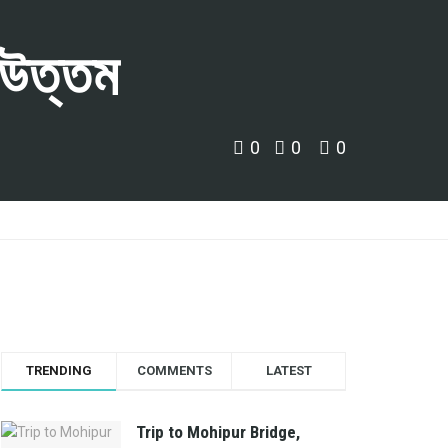
 উত্তম
0
0
0
TRENDING
COMMENTS
LATEST
Trip to Mohipur Bridge,