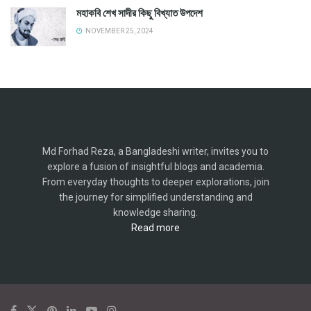
মহাকবি শেখ সাদীর কিছু বিখ্যাত উপদেশ
NOVEMBER 25, 2024
Md Forhad Reza, a Bangladeshi writer, invites you to
explore a fusion of insightful blogs and academia.
From everyday thoughts to deeper explorations, join
the journey for simplified understanding and
knowledge sharing.
Read more