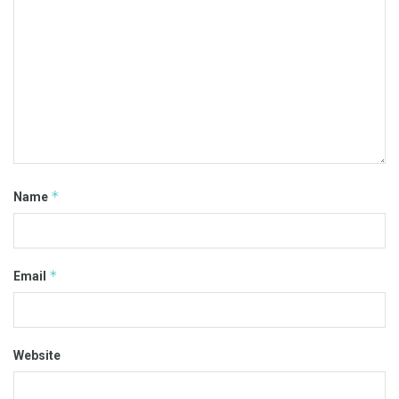
*
Name
*
Email
Website